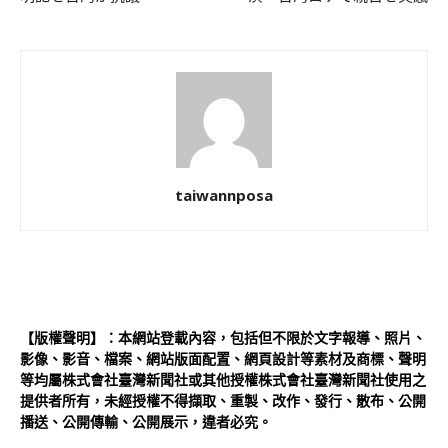
taiwannposa
【版權聲明】：本網站登載內容，包括但不限於文字報導、照片、
影像、影音、檔案、網站版面配置、網頁設計等素材及商標、聲明
等均屬株式會社臺灣新聞社或其他授權株式會社臺灣新聞社使用之
提供者所有，未經授權不得擷取、重製、改作、發行、散布、公開
播送、公開傳輸、公開展示，違者必究。