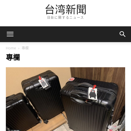
台湾新聞
日台に関するニュース
Home
專欄
專欄