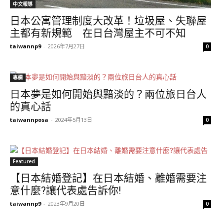
中文報導
日本公寓管理制度大改革！垃圾屋、失聯屋
主都有新規範 在日台灣屋主不可不知
taiwannp9
-
2026年7月27日
0
專欄
日本夢是如何開始與黯淡的？兩位旅日台人
的真心話
taiwannposa
-
2024年5月13日
0
Featured
【日本結婚登記】在日本結婚、離婚需要注
意什麼?讓代表處告訴你!
taiwannp9
-
2023年9月20日
0