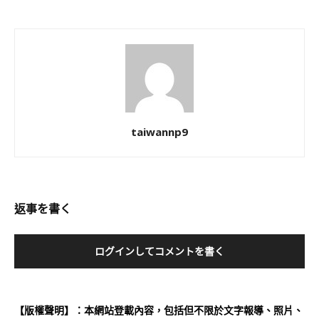
taiwannp9
返事を書く
ログインしてコメントを書く
【版權聲明】：本網站登載內容，包括但不限於文字報導、照片、