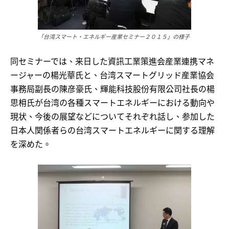
「台湾スマート・エネルギー産業セミナー２０１５」の様子
同セミナーでは、来日した資訊工業策進会産業連携マネ
ージャーの楊光華氏と、台湾スマートグリッド産業協会
事務局副長の陳彦豪氏、輝能科技股份有限公司社長の楊
思枏氏が台湾の各種スマートエネルギーにおける動向や
現状、今後の展望などについてそれぞれ話し、参加した
日本人関係者らの台湾スマートエネルギーに関する理解
を深めた。