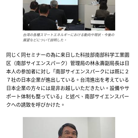
台湾の各種スマートエネルギーにおける動向や現状、今後の
展望などについて説明した。
同じく同セミナーの為に来日した科技部南部科学工業園
区（南部サイエンスパーク）管理局の林永壽副局長は日
本人の参加者に対し「南部サイエンスパークには既に２
７社の日本企業が進出している。台湾進出を考えている
日本企業の方々には是非お越しいただきたい。設備やサ
ポート体制も整っている」と述べ、南部サイエンスパー
クへの誘致を呼びかけた。