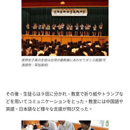
家齊女子高の生徒は台湾の最新曲にあわせてダンス披露(写
真提供：草加高校)
その後、生徒らは９班に分かれ、教室で折り紙やトランプな
どを用いてコミュニケーションをとった。教室には中国語や
英語、日本語など様々な言語が飛び交った。