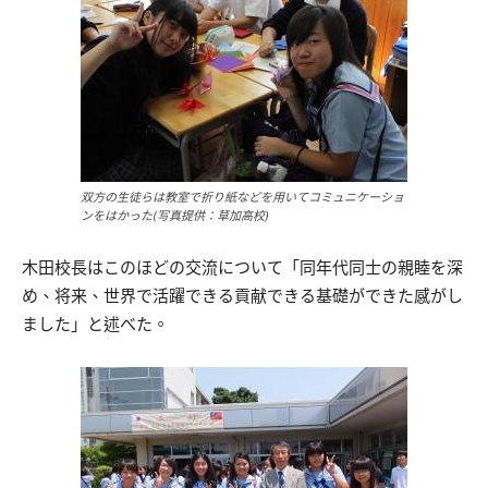
双方の生徒らは教室で折り紙などを用いてコミュニケーショ
ンをはかった(写真提供：草加高校)
木田校長はこのほどの交流について「同年代同士の親睦を深
め、将来、世界で活躍できる貢献できる基礎ができた感がし
ました」と述べた。