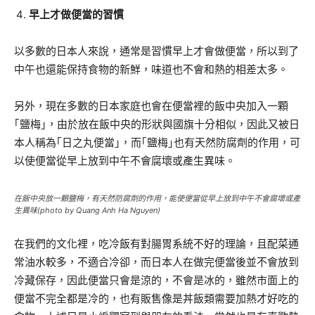
早上才做便當的習慣
以多數的日本人來說，通常是習慣早上才會做便當，所以到了
中午也還能保持食物的新鮮，味道也不會和熱的相差太多。
另外，現在多數的日本家庭也會在便當裡的飯中央加入一顆
｢鹽梅｣，由於放在飯中央的形狀與國旗十分相似，因此又被日
本人稱為｢日之丸便當｣，而｢鹽梅｣也有天然防腐劑的作用，可
以使便當從早上放到中午不會腐壞或產生異味。
在飯中央放一顆鹽梅，有天然防腐劑的作用，能使便當從早上放到中午不會腐壞或產
生異味(photo by Quang Anh Ha Nguyen)
在我們的文化裡，吃冷飯有對腸胃系統不好的理論，且配菜通
常油水較多，不適合冷卻，而日本人在做完便當後並不會放到
冷藏保存，因此便當只會是涼的，不會是冰的，雖然市面上的
便當不完全都是冷的，也有販售像是丼飯類需要加熱才好吃的