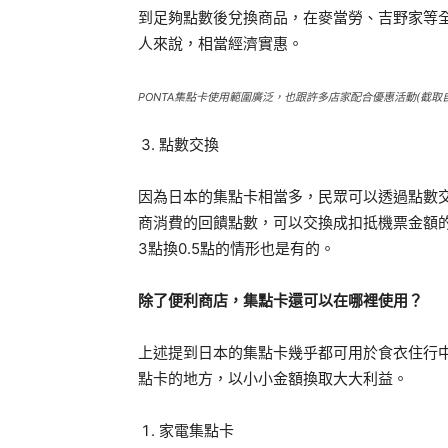
到足夠點數後兌換商品，在麥當勞、吉野家等全
人來說，相當經濟實惠。
PONTA集點卡使用範圍廣泛，也跟許多店家配合優惠活動(截取自L
點數交換
因為日本的集點卡相當多，民眾可以透過點數
商消費的回饋點數，可以交換成扣抵機票金額的
3點換0.5點的情形也是有的。
除了便利商店，集點卡還可以在哪裡使用？
上述提到日本的集點卡幾乎都可用於食衣住行
點卡的地方，以小小金額換取大大利益。
家電集點卡