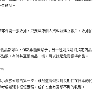
免費飲品。
家都會開一張收據，只要登錄個人資料並建立帳戶，收據拍
有物品都可以，但點數隨機給予；另一種則是購買指定商品
多點數，有時甚至跟商品一樣，可以說是免費獲得商品。
網)
是小資族省錢的第一步，雖然這看似只對長期住在日本的民
以考慮辦張卡慢慢累積，或許也會有意想不到的收穫。