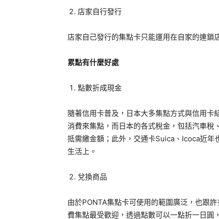
店家自行發行
店家自己發行的集點卡只能運用在自家的連鎖
累點有什麼好處
點數折成現金
隨著信用卡普及，日本大多集點方式與信用卡結合
消費來集點，而日本的各式稅金，包括汽車稅
抵需繳金額；此外，交通卡Suica、Icoc
生活上。
兌換商品
由於PONTA集點卡可使用的範圍廣泛，也跟許
費集點最受歡迎，透過點數可以一點折一日圓，