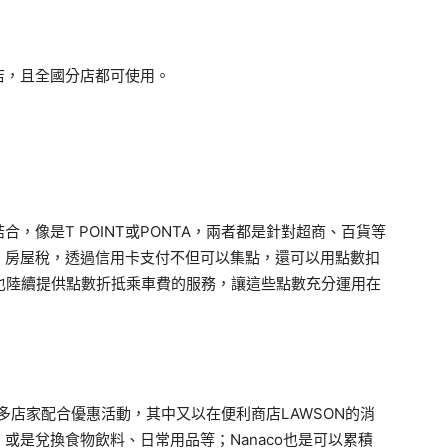
店，且全國分店都可使用。
，像是T POINT或PONTA，兩者都是針對超商、百貨等
、房屋稅，透過信用卡支付不但可以集點，還可以用點數扣
a近年也陸續提供點數折抵乘車費的服務，讓這些點數充分運用在
多店家配合優惠活動，其中又以在便利商店LAWSON的消
或是兌換食物飲料、日常用品等；Nanaco也是可以累積