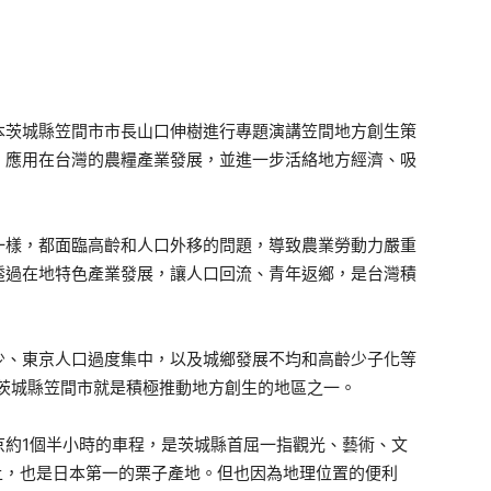
本茨城縣笠間市市長山口伸樹進行專題演講笠間地方創生策
，應用在台灣的農糧產業發展，並進一步活絡地方經濟、吸
樣，都面臨高齡和人口外移的問題，導致農業勞動力嚴重
透過在地特色產業發展，讓人口回流、青年返鄉，是台灣積
、東京人口過度集中，以及城鄉發展不均和高齡少子化等
，茨城縣笠間市就是積極推動地方創生的地區之一。
約1個半小時的車程，是茨城縣首屈一指觀光、藝術、文
上，也是日本第一的栗子產地。但也因為地理位置的便利