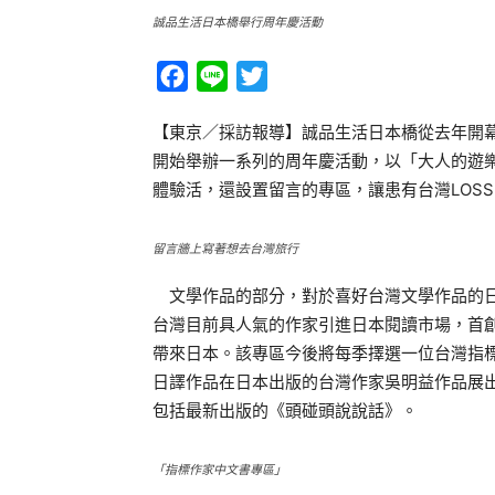
誠品生活日本橋舉行周年慶活動
Facebook
Line
Twitter
【東京／採訪報導】誠品生活日本橋從去年開
開始舉辦一系列的周年慶活動，以「大人的遊
體驗活，還設置留言的專區，讓患有台灣LOS
留言牆上寫著想去台灣旅行
文學作品的部分，對於喜好台灣文學作品的日
台灣目前具人氣的作家引進日本閱讀市場，首
帶來日本。該專區今後將每季擇選一位台灣指
日譯作品在日本出版的台灣作家吳明益作品展
包括最新出版的《頭碰頭說說話》。
「指標作家中文書專區」