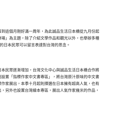
幕到這個月剛好滿一周年，為此誠品生活日本橋從九月份起
樂場」為主題，除了介紹文學作品和觀光以外，也舉辦多種
S的日本民眾可以留言表達對台灣的思念。
本民眾逐漸增加，台灣文化中心與誠品生活日本橋合作將
創設置「指標作家中文書專區」，將台灣原汁原味的中文書
標作家展出，本季十月起則擇選在日本擁有超高人氣，也有
出，另外也設置台灣繪本專區，展出人氣作家幾米的作品，