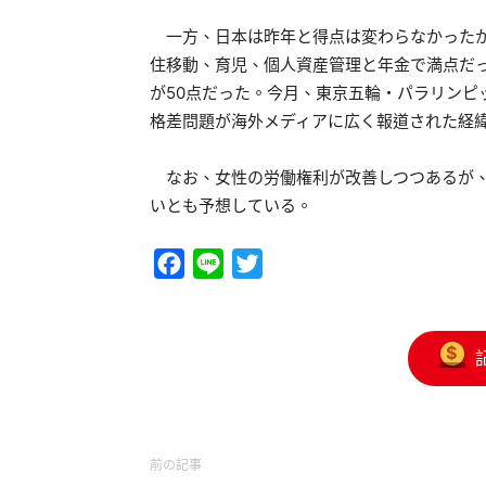
一方、日本は昨年と得点は変わらなかったが
住移動、育児、個人資産管理と年金で満点だっ
が50点だった。今月、東京五輪・パラリンピ
格差問題が海外メディアに広く報道された経
なお、女性の労働権利が改善しつつあるが、米
いとも予想している。
Facebook
Line
Twitter
前の記事