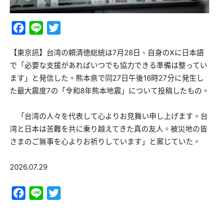
Facebook
Line
Twitter
【東京訊】台湾の頼清徳総統は7月28日、自身のXに日本語
で「必要な支援があればいつでも協力できる準備は整ってい
ます」と発信した。熊本県で同27日午後16時27分に発生し
た最大震度7の「令和8年熊本地震」について投稿したもの。
「台湾の人々を代表して心よりお見舞い申し上げます。台
湾と日本は苦難を共に乗り越えてきた真の友人。被災地の皆
さまのご無事を心よりお祈りしています」と案じていた。
2026.07.29
Facebook
Line
Twitter