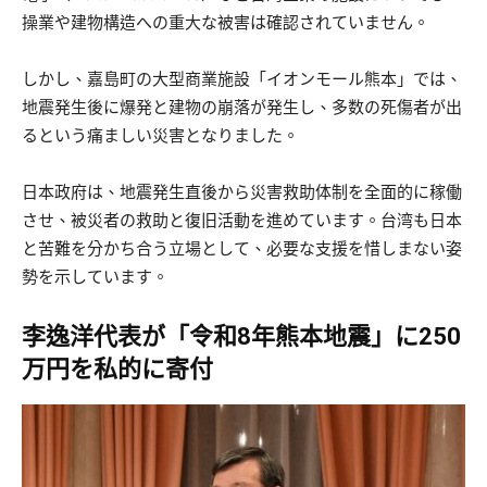
操業や建物構造への重大な被害は確認されていません。
しかし、嘉島町の大型商業施設「イオンモール熊本」では、
地震発生後に爆発と建物の崩落が発生し、多数の死傷者が出
るという痛ましい災害となりました。
日本政府は、地震発生直後から災害救助体制を全面的に稼働
させ、被災者の救助と復旧活動を進めています。台湾も日本
と苦難を分かち合う立場として、必要な支援を惜しまない姿
勢を示しています。
李逸洋代表が「令和8年熊本地震」に250
万円を私的に寄付