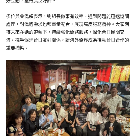
好互動，獲得廣泛好評。
多位與會僑領表示，劉組長做事有效率、遇到問題能迅速協調
處理，對僑胞需求也都盡量配合，展現高度服務精神。大家期
待未來在她的帶領下，持續強化僑務服務，深化台日民間交
流，攜手促進台日友好關係，讓海外僑界成為推動台日合作的
重要橋梁。