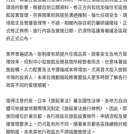
環境的影響。根據目前公開資料，修正方向包括加強住宅區旅
館設置管理、完善開業前與居民溝通機制、強化住宿安全、環
境衛生及營運管理等。不過，相關內容目前仍屬研議階段，正
式修正條例、施行內容及實施日期，仍須待區議會審議及區政
府正式公布。
業界普遍認為，新制度有助提升住宿品質、旅客安全及地方管
理效率，但對中小型旅館及簡易宿所經營者而言，也意味著設
施設備、人力配置及法令遵循成本將增加。尤其首次投入旅館
市場的投資人，未來在規劃階段將需要投入更多時間了解各行
政區不同的管理規範。
值得注意的是，日本《旅館業法》屬全國性法律，各地方自治
體可依據當地實際情況制定《旅館業法施行條例》。因此，即
使同樣位於東京都，各行政區在旅館設置條件、申請流程及營
運管理要求上，仍可能有所不同。隨著東京都各區陸續檢討相
關制度，未來其他行政區也不排除跟進修法。