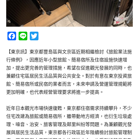
Facebook
Line
Twitter
【東京訊】東京都豐島區與文京區近期相繼檢討《旅館業法施
行條例》，因應近年小型旅館、簡易宿所及住宿設施快速增
加，提出更完善的管理措施，希望在促進觀光發展的同時，也
兼顧住宅區居民生活品質與公共安全。對於有意在東京投資旅
館、簡易宿所或民宿的業者而言，未來申請及營運管理規範將
更加明確，也代表經營管理要求將進一步提高。
近年日本觀光市場快速復甦，東京都住宿需求持續攀升，不少
住宅改建為旅館或簡易宿所，雖帶動地方經濟，也衍生垃圾處
理、噪音、治安、旅客管理及鄰里糾紛等問題。為兼顧觀光發
展與居民生活品質，東京都各行政區近年陸續檢討旅館管理制