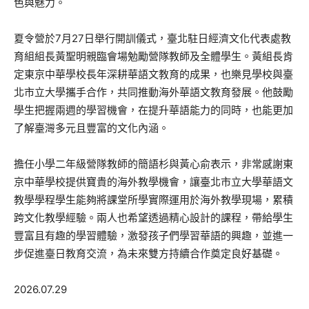
色與魅力。
夏令營於7月27日舉行開訓儀式，臺北駐日經濟文化代表處教
育組組長黃聖明親臨會場勉勵營隊教師及全體學生。黃組長肯
定東京中華學校長年深耕華語文教育的成果，也樂見學校與臺
北市立大學攜手合作，共同推動海外華語文教育發展。他鼓勵
學生把握兩週的學習機會，在提升華語能力的同時，也能更加
了解臺灣多元且豐富的文化內涵。
擔任小學二年級營隊教師的簡語杉與黃心俞表示，非常感謝東
京中華學校提供寶貴的海外教學機會，讓臺北市立大學華語文
教學學程學生能夠將課堂所學實際運用於海外教學現場，累積
跨文化教學經驗。兩人也希望透過精心設計的課程，帶給學生
豐富且有趣的學習體驗，激發孩子們學習華語的興趣，並進一
步促進臺日教育交流，為未來雙方持續合作奠定良好基礎。
2026.07.29