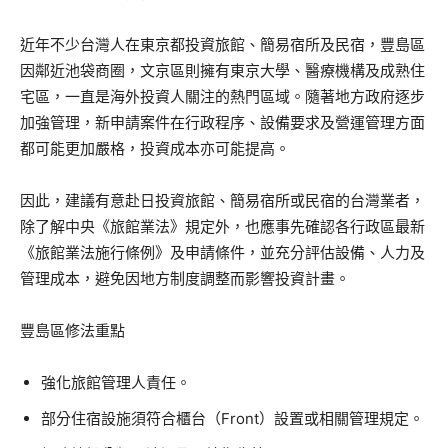
近年不少台灣人在東京都投資旅館、簡易宿所及民宿，豐島區
因鄰近池袋商圈，文京區則擁有東京大學、醫療機構及成熟住
宅區，一直是海外投資人關注的熱門區域。隨著地方政府逐步
加強管理，新申請案件在行政程序、設備要求及營運管理方面
都可能更加嚴格，投資成本亦可能提高。
因此，建議有意赴日投資旅館、簡易宿所或民宿的台灣業者，
除了解中央《旅館業法》規定外，也應事先確認各行政區最新
《旅館業法施行條例》及申請條件，並充分評估設備、人力及
管理成本，避免因地方制度調整而影響投資計畫。
豐島區修法重點
強化旅館管理人責任。
部分住宿設施須符合櫃台（Front）設置或相關管理規定。