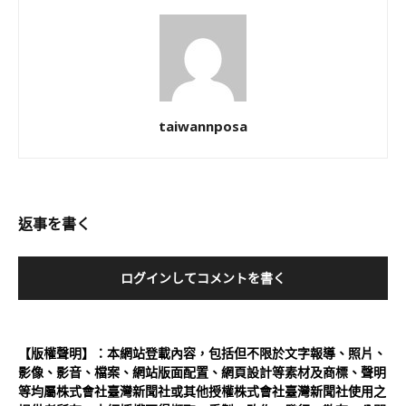
taiwannposa
返事を書く
ログインしてコメントを書く
【版權聲明】：本網站登載內容，包括但不限於文字報導、照片、
影像、影音、檔案、網站版面配置、網頁設計等素材及商標、聲明
等均屬株式會社臺灣新聞社或其他授權株式會社臺灣新聞社使用之