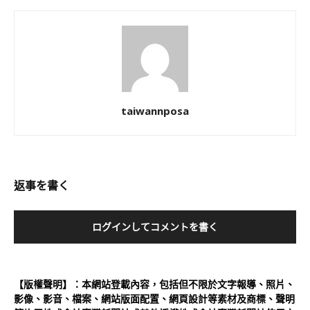
taiwannposa
返事を書く
ログインしてコメントを書く
【版權聲明】：本網站登載內容，包括但不限於文字報導、照片、
影像、影音、檔案、網站版面配置、網頁設計等素材及商標、聲明