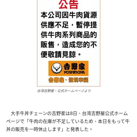
台湾吉野屋・公式ホームページより
大手牛丼チェーンの吉野家は8日、台湾吉野屋公式ホーム
ページで「牛肉の在庫が不足しているため、本日をもって牛
丼の販売を一時休止します」と発表した。