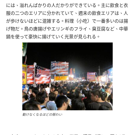
には、溢れんばかりの人だかりができている。主に飲食と衣
服の二つのエリアに分かれていて、週末の飲食エリアは、人
が歩けないほどに混雑する。料理（小吃）で一番多いのは揚
げ物だ。鳥の唐揚げやエリンギのフライ、臭豆腐など、中華
鍋を使って豪快に揚げていく光景が見られる。
動けなくなるほどの賑わい