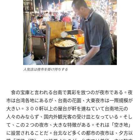
人気店は夜市を掛け持ちする
食の宝庫と言われる台南で異彩を放つのが夜市である。夜
市は台湾各地にあるが、台南の花園、大東夜市は一際規模が
大きい。３００軒以上の屋台が軒を連ねていて台南地元の
人々のみならず、国内外観光客の受け皿となっている。そし
て、この２つの夜市、大きな特徴がある。それは「空き地」
に設営されることだ。台北など多くの都市の夜市は、夕方以