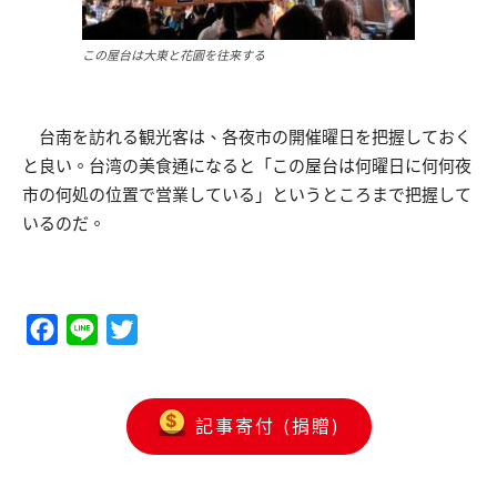
この屋台は大東と花園を往来する
台南を訪れる観光客は、各夜市の開催曜日を把握しておく
と良い。台湾の美食通になると「この屋台は何曜日に何何夜
市の何処の位置で営業している」というところまで把握して
いるのだ。
Facebook
Line
Twitter
記事寄付 (捐贈)