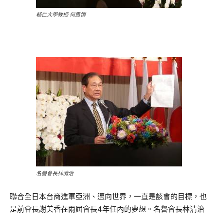
輔仁大學教授 何思慎
名譽會長林清治
聯合全日本台商進軍亞洲、邁向世界，一直是該會的目標，也
是前會長謝美香在兩屆會長4年任內的夢想。名譽會長林清治