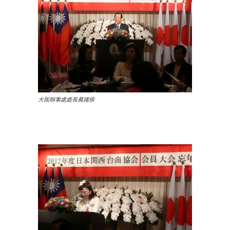
大阪辦事處處長黃諸侯