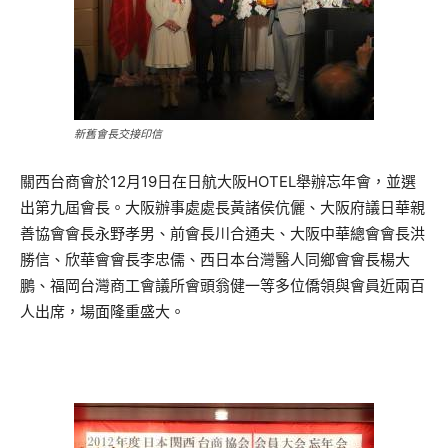
新舊會長交接印信
關西台商會於12月19日在日航大阪HOTEL舉辦忘年會，並選
出第九屆會長。大阪辦事處處長黃諸侯伉儷、大阪府議日華親
善協會會長永野孝男、前會長川合通夫、大阪中華總會會長洪
勝信、欣華會會長李忠儒、西日本台灣醫人同鄉會會長楊大
鵬、福岡台灣商工會議所會頭翁健一等多位僑領與會員近兩百
人出席，場面隆重盛大。