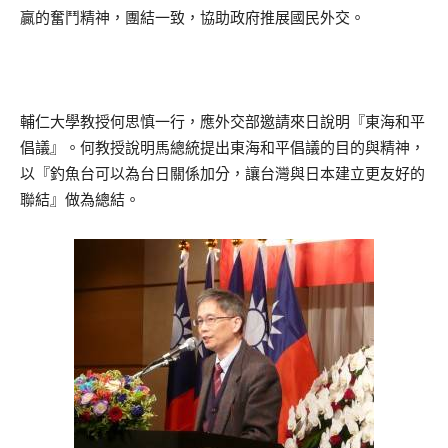
贏的奮鬥精神，團結一致，協助政府推展國民外交。
輔仁大學教授何思慎一行，應外交部邀請來日說明『東海和平
倡議』。何教授說明馬總統提出東海和平倡議的目的與精神，
以『釣魚台可以為台日關係加分，讓台灣與日本建立更友好的
聯結』做為總結。