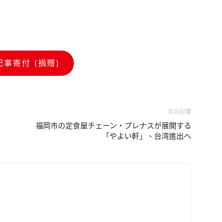
記事寄付 (捐贈)
次の記事
福岡市の定食屋チェーン・プレナスが展開する
「やよい軒」、台湾進出へ