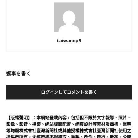
taiwannp9
返事を書く
ログインしてコメントを書く
【版權聲明】：本網站登載內容，包括但不限於文字報導、照片、
影像、影音、檔案、網站版面配置、網頁設計等素材及商標、聲明
等均屬株式會社臺灣新聞社或其他授權株式會社臺灣新聞社使用之
提供者所有，未經授權不得擷取、重製、改作、發行、散布、公開