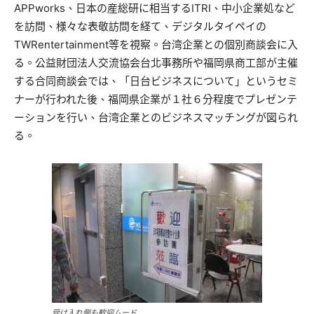
APPworks、日本の産総研に相当するITRI、中小企業処など
を訪問、様々な表敬訪問を経て、デジタルタイペイの
TWRentertainment等を視察。台湾企業との個別商談会に入
る。公益財団法人交流協会台北事務所や福岡県商工部が主催
する合同商談会では、「日台ビジネスについて」というセミ
ナーが行われた後、福岡県企業が１社６分程度でプレゼンテ
ーションを行い、台湾企業とのビジネスマッチングが図られ
る。
受け入れ側も歓迎ムード