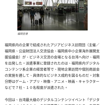
福岡空港
福岡県内の企業で結成されたアジアビジネス訪問団（主催／
福岡県、公益財団法人交流協会、福岡県中小企業海外展開支
援協議会）が、ビジネス交流の会場となる台湾へ向け、福岡
を出発した。派遣事業に登録されたのは、福岡県内デジタル
コンテンツ系企業の経営者等で、現地企業訪問や個別商談会
の実施を通して、具体的なビジネス成約を図るものだ。対象
分野はゲーム、アプリ、映像、アニメ、映画、キャラクター
などで７社、１０名程度が派遣された。
今回は、台湾最大級のデジタルコンテンツイベント「デジタ