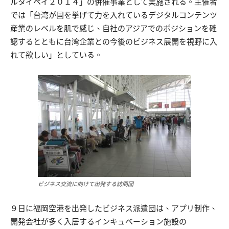
ルタイペイ２０１４」の併催事業として実施される。主催者
では「台湾が国を挙げて力を入れているデジタルコンテンツ
産業のレベルを肌で感じ、自社のアジアでのポジションを確
認するとともに台湾企業との今後のビジネス展開を視野に入
れて欲しい」としている。
ビジネス交流に向けて出発する訪問団
９日に福岡空港を出発したビジネス派遣団は、アプリ制作、
開発会社が多く入居するインキュベーション施設の