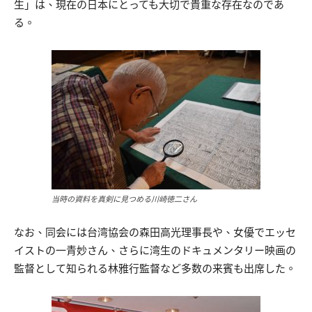
生」は、現在の日本にとっても大切で貴重な存在なのであ
る。
当時の資料を真剣に見つめる川崎徳二さん
なお、同会には台湾協会の森田高光理事長や、女優でエッセ
イストの一青妙さん、さらに湾生のドキュメンタリー映画の
監督として知られる林雅行監督など多数の来賓も出席した。