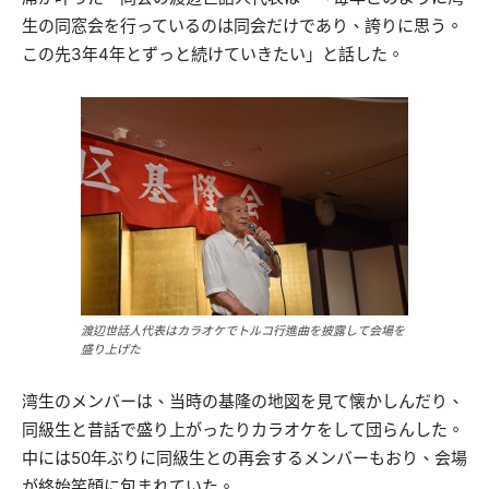
生の同窓会を行っているのは同会だけであり、誇りに思う。
この先3年4年とずっと続けていきたい」と話した。
渡辺世話人代表はカラオケでトルコ行進曲を披露して会場を
盛り上げた
湾生のメンバーは、当時の基隆の地図を見て懐かしんだり、
同級生と昔話で盛り上がったりカラオケをして団らんした。
中には50年ぶりに同級生との再会するメンバーもおり、会場
が終始笑顔に包まれていた。