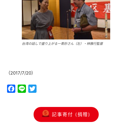
台湾の話しで盛り上がる一青妙さん（左）・林雅行監督
（2017/7/20）
Facebook
Line
Twitter
記事寄付 (捐贈)