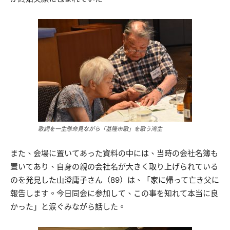
歌詞を一生懸命見ながら「基隆市歌」を歌う湾生
また、会場に置いてあった資料の中には、当時の会社名簿も
置いてあり、自身の親の会社名が大きく取り上げられている
のを発見した山澄庸子さん（89）は、「家に帰って亡き父に
報告します。今日同会に参加して、この事を知れて本当に良
かった」と涙ぐみながら話した。