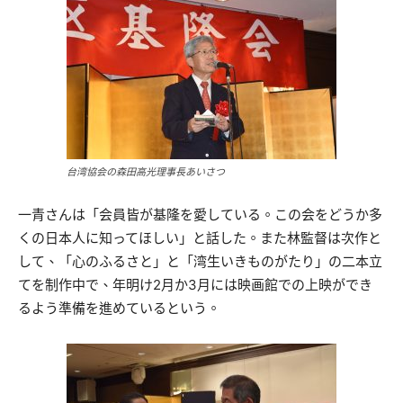
台湾協会の森田高光理事長あいさつ
一青さんは「会員皆が基隆を愛している。この会をどうか多
くの日本人に知ってほしい」と話した。また林監督は次作と
して、「心のふるさと」と「湾生いきものがたり」の二本立
てを制作中で、年明け2月か3月には映画館での上映ができ
るよう準備を進めているという。