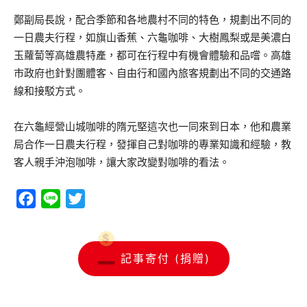
鄭副局長說，配合季節和各地農村不同的特色，規劃出不同的
一日農夫行程，如旗山香蕉、六龜咖啡、大樹鳳梨或是美濃白
玉蘿蔔等高雄農特產，都可在行程中有機會體驗和品嚐。高雄
市政府也針對團體客、自由行和國內旅客規劃出不同的交通路
線和接駁方式。
在六龜經營山城咖啡的隋元堅這次也一同來到日本，他和農業
局合作一日農夫行程，發揮自己對咖啡的專業知識和經驗，教
客人親手沖泡咖啡，讓大家改變對咖啡的看法。
Facebook
Line
Twitter
記事寄付 (捐贈)