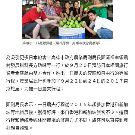
高雄市一日農體驗趣（照片提供：高雄市政府農業局）
為吸引更多日本旅客，高雄市政府農業局副局長鄭清福率領農
村發展科科長方啟峰等一行，於９月２０日拜訪日本相關旅行
業者希望藉由雙方合作，推出一日農夫的套裝和自由行的專屬
行程。農業局此行也參加了９月２２日到２４日的２０１７東
京旅展，力推一日農夫行程。
鄭副局長表示，一日農夫行程從２０１５年起參加香港和新加
坡等地旅展後，獲得好評，來自香港和新加坡旅客不少。這個
行程和傳統參觀休閒農場的旅遊方式不同，旅客可以直接到農
村親自體驗。