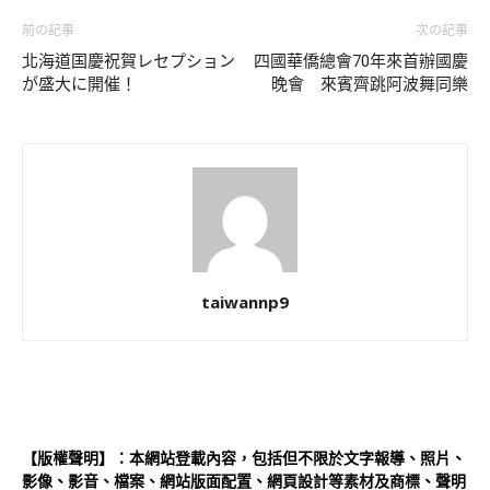
前の記事
次の記事
北海道国慶祝賀レセプション
四國華僑總會70年來首辦國慶
が盛大に開催！
晚會 來賓齊跳阿波舞同樂
taiwannp9
【版權聲明】：本網站登載內容，包括但不限於文字報導、照片、
影像、影音、檔案、網站版面配置、網頁設計等素材及商標、聲明