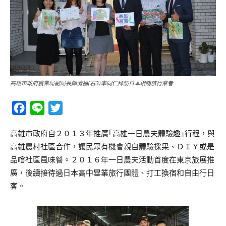
高雄市政府農業局副局長鄭清福(右3)率同仁拜訪日本相關旅行業者
Facebook
Line
Twitter
高雄市政府自２０１３年推廣｢高雄一日農夫體驗趣｣行程，與
高雄農村社區合作，讓民眾有機會親自體驗採果、ＤＩＹ或是
品嚐社區風味餐。２０１６年一日農夫活動首度在東京旅展推
廣，後續接待過日本高中畢業旅行團體、打工換宿和自由行日
客。