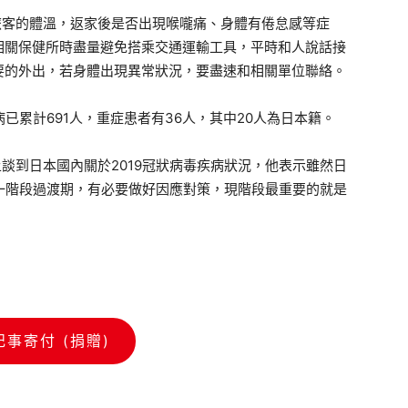
客的體溫，返家後是否出現喉嚨痛、身體有倦怠感等症
相關保健所時盡量避免搭乘交通運輸工具，平時和人說話接
要的外出，若身體出現異常狀況，要盡速和相關單位聯絡。
已累計691人，重症患者有36人，其中20人為日本籍。
到日本國內關於2019冠狀病毒疾病狀況，他表示雖然日
一階段過渡期，有必要做好因應對策，現階段最重要的就是
記事寄付 (捐贈)