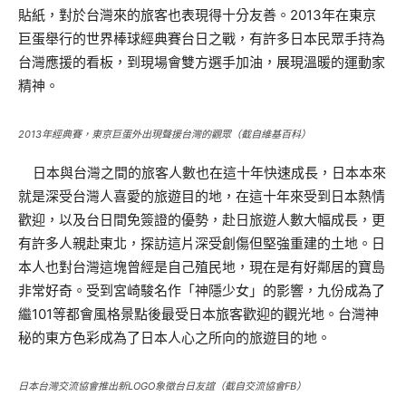
貼紙，對於台灣來的旅客也表現得十分友善。2013年在東京
巨蛋舉行的世界棒球經典賽台日之戰，有許多日本民眾手持為
台灣應援的看板，到現場會雙方選手加油，展現溫暖的運動家
精神。
2013年經典賽，東京巨蛋外出現聲援台灣的觀眾（截自維基百科）
日本與台灣之間的旅客人數也在這十年快速成長，日本本來
就是深受台灣人喜愛的旅遊目的地，在這十年來受到日本熱情
歡迎，以及台日間免簽證的優勢，赴日旅遊人數大幅成長，更
有許多人親赴東北，探訪這片深受創傷但堅強重建的土地。日
本人也對台灣這塊曾經是自己殖民地，現在是有好鄰居的寶島
非常好奇。受到宮崎駿名作「神隱少女」的影響，九份成為了
繼101等都會風格景點後最受日本旅客歡迎的觀光地。台灣神
秘的東方色彩成為了日本人心之所向的旅遊目的地。
日本台灣交流協會推出新LOGO象徵台日友誼（截自交流協會FB）