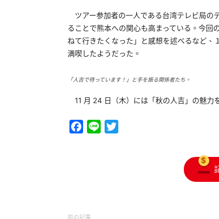
ツアー参加者の一人である台湾テレビ局のデ
ることで熊本への関心も高まっている。今回
ねて行きたくなった」と感想を述べるなど、
満喫したようだった。
「人吉で待っています！」と手を振る関係者たち。
11 月 24 日（木）には「秋の人吉」の魅
Facebook
Line
Twitter
前の記事