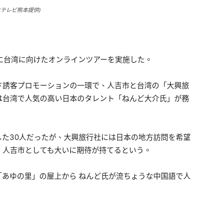
テレビ熊本提供)
日に台湾に向けたオンラインツアーを実施した。
誘客プロモーションの一環で、人吉市と台湾の「大興旅
は台湾で人気の高い日本のタレント「ねんど大介氏」が務
た30人だったが、大興旅行社には日本の地方訪問を希望
、人吉市としても大いに期待が持てるという。
あゆの里」の屋上から ねんど氏が流ちょうな中国語で人