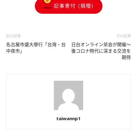
記事寄付 (捐贈)
前の記事
次の記事
名古屋市盛大舉行「台灣、台
日台オンライン茶会が開催〜
中夜市」
後コロナ時代に深まる交流を
期待
taiwannp1