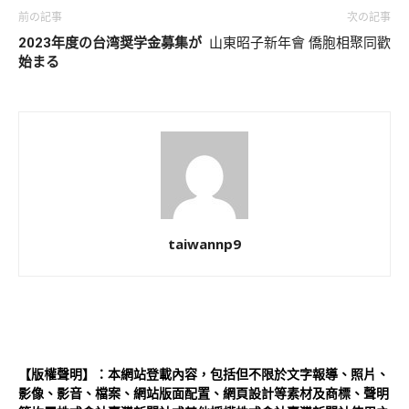
前の記事
次の記事
2023年度の台湾奨学金募集が
山東昭子新年會 僑胞相聚同歡
始まる
taiwannp9
【版權聲明】：本網站登載內容，包括但不限於文字報導、照片、
影像、影音、檔案、網站版面配置、網頁設計等素材及商標、聲明