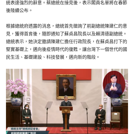
統表達強烈的辭意。蔡總統在接見後，表示閣員名單將在春節
後陸續公布。
根據總統府透露的消息，總統首先徵詢了前副總統陳建仁的意
見，獲得首肯後，隨即通知了蘇貞昌院長以及賴清德副總統。
總統表示，她決定邀請陳建仁擔任行政院長，在蘇貞昌打下的
堅實基礎上，邁向後疫情時代的復甦，讓台灣下一個世代的國
民生活、基礎建設、科技發展，邁向新的階段。