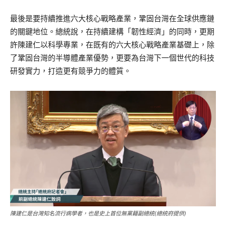
最後是要持續推進六大核心戰略產業，鞏固台灣在全球供應鏈
的關鍵地位。總統說，在持續建構「韌性經濟」的同時，更期
許陳建仁以科學專業，在既有的六大核心戰略產業基礎上，除
了鞏固台灣的半導體產業優勢，更要為台灣下一個世代的科技
研發實力，打造更有競爭力的體質。
陳建仁是台灣知名流行病學者，也是史上首位無黨籍副總統(總統府提供)