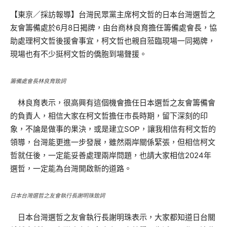
【東京／採訪報導】台灣民眾黨主席柯文哲的日本台灣選哲之
友會籌備處於6月8日揭牌，由台商林良育擔任籌備處會長，協
助處理柯文哲後援會事宜，柯文哲也親自蒞臨現場一同揭牌，
現場也有不少挺柯文哲的僑胞到場聲援。
籌備處會長林良育致詞
林良育表示，很高興有這個機會擔任日本選哲之友會籌備會
的負責人，相信大家在柯文哲擔任市長時期，留下深刻的印
象，不論是做事的果決，或是建立SOP，讓我相信有柯文哲的
領導，台灣能更進一步發展，雖然兩岸關係緊張，但相信柯文
哲就任後，一定能妥善處理兩岸問題，也請大家相信2024年
選哲，一定能為台灣開啟新的道路。
日本台灣選哲之友會執行長謝明珠致詞
日本台灣選哲之友會執行長謝明珠表示，大家都知道日台關