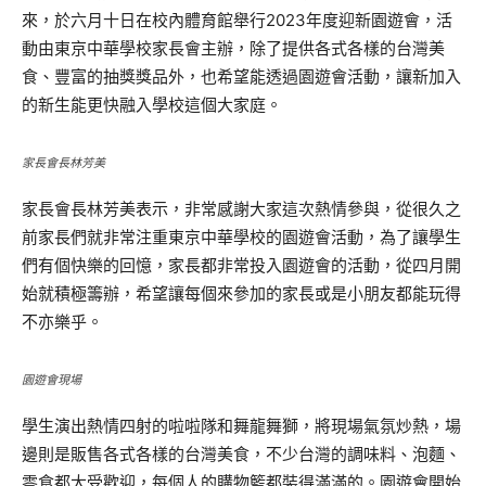
來，於六月十日在校內體育館舉行2023年度迎新園遊會，活
動由東京中華學校家長會主辦，除了提供各式各樣的台灣美
食、豐富的抽獎獎品外，也希望能透過園遊會活動，讓新加入
的新生能更快融入學校這個大家庭。
家長會長林芳美
家長會長林芳美表示，非常感謝大家這次熱情參與，從很久之
前家長們就非常注重東京中華學校的園遊會活動，為了讓學生
們有個快樂的回憶，家長都非常投入園遊會的活動，從四月開
始就積極籌辦，希望讓每個來參加的家長或是小朋友都能玩得
不亦樂乎。
園遊會現場
學生演出熱情四射的啦啦隊和舞龍舞獅，將現場氣氛炒熱，場
邊則是販售各式各樣的台灣美食，不少台灣的調味料、泡麵、
零食都大受歡迎，每個人的購物籃都裝得滿滿的。園遊會開始