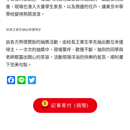
後，現場也湧入大量學生家長，以及周邊的住戶，讓東京中華
學校變得熱鬧滾滾。
校長王東生抽出幸運得主
由各方熱情贊助的抽獎活動，由校長王東生率先抽出數位幸運
得主。一次次的抽獎中，現場驚呼、歡聲不斷，抽到的同學與
老師都露出開心的笑容，活動現場洋溢的快樂的氣氛，順利畫
下完美句點。
Facebook
Line
Twitter
記事寄付 (捐贈)