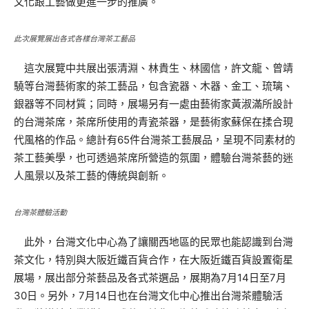
文化跟工藝做更進一步的推廣。
此次展覽展出各式各樣台灣茶工藝品
這次展覽中共展出張清淵、林貴生、林國信，許文龍、曾靖
驍等台灣藝術家的茶工藝品，包含瓷器、木器、金工、琉璃、
銀器等不同材質；同時，展場另有一處由藝術家黃淑滿所設計
的台灣茶席，茶席所使用的青瓷茶器，是藝術家蘇保在揉合現
代風格的作品。總計有65件台灣茶工藝展品，呈現不同素材的
茶工藝美學，也可透過茶席所營造的氛圍，體驗台灣茶藝的迷
人風景以及茶工藝的傳統與創新。
台灣茶體驗活動
此外，台灣文化中心為了讓關西地區的民眾也能認識到台灣
茶文化，特別與大阪近鐵百貨合作，在大阪近鐵百貨設置衛星
展場，展出部分茶藝品及各式茶選品，展期為7月14日至7月
30日。另外，7月14日也在台灣文化中心推出台灣茶體驗活