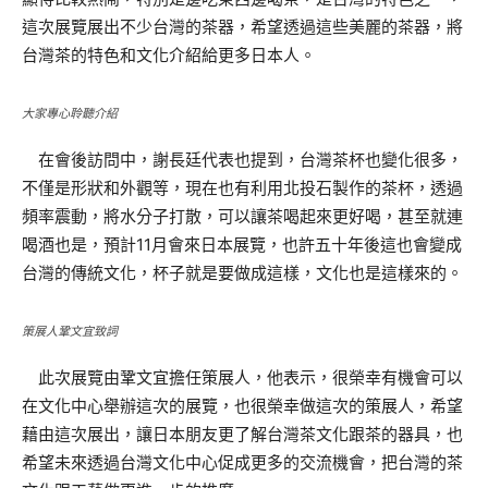
這次展覽展出不少台灣的茶器，希望透過這些美麗的茶器，將
台灣茶的特色和文化介紹給更多日本人。
大家專心聆聽介紹
在會後訪問中，謝長廷代表也提到，台灣茶杯也變化很多，
不僅是形狀和外觀等，現在也有利用北投石製作的茶杯，透過
頻率震動，將水分子打散，可以讓茶喝起來更好喝，甚至就連
喝酒也是，預計11月會來日本展覽，也許五十年後這也會變成
台灣的傳統文化，杯子就是要做成這樣，文化也是這樣來的。
策展人鞏文宜致詞
此次展覽由鞏文宜擔任策展人，他表示，很榮幸有機會可以
在文化中心舉辦這次的展覽，也很榮幸做這次的策展人，希望
藉由這次展出，讓日本朋友更了解台灣茶文化跟茶的器具，也
希望未來透過台灣文化中心促成更多的交流機會，把台灣的茶