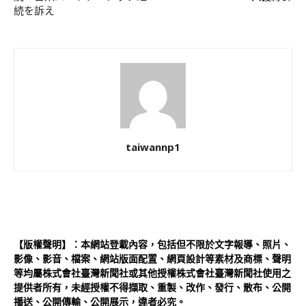
続を訴え
taiwannp1
【版權聲明】：本網站登載內容，包括但不限於文字報導、照片、
影像、影音、檔案、網站版面配置、網頁設計等素材及商標、聲明
等均屬株式會社臺灣新聞社或其他授權株式會社臺灣新聞社使用之
提供者所有，未經授權不得擷取、重製、改作、發行、散布、公開
播送、公開傳輸、公開展示，違者必究。