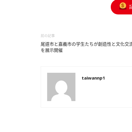
前の記事
尾道市と嘉義市の学生たちが創造性と文化交
を展示開催
taiwannp1