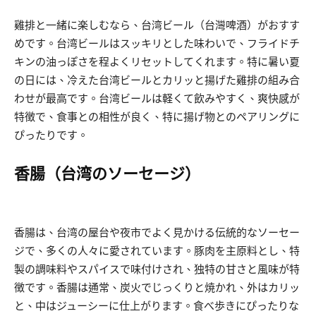
雞排と一緒に楽しむなら、台湾ビール（台灣啤酒）がおすす
めです。台湾ビールはスッキリとした味わいで、フライドチ
キンの油っぽさを程よくリセットしてくれます。特に暑い夏
の日には、冷えた台湾ビールとカリッと揚げた雞排の組み合
わせが最高です。台湾ビールは軽くて飲みやすく、爽快感が
特徴で、食事との相性が良く、特に揚げ物とのペアリングに
ぴったりです。
香腸（台湾のソーセージ）
香腸は、台湾の屋台や夜市でよく見かける伝統的なソーセー
ジで、多くの人々に愛されています。豚肉を主原料とし、特
製の調味料やスパイスで味付けされ、独特の甘さと風味が特
徴です。香腸は通常、炭火でじっくりと焼かれ、外はカリッ
と、中はジューシーに仕上がります。食べ歩きにぴったりな