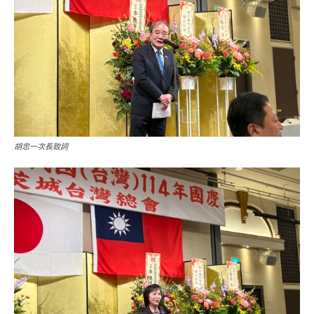
胡忠一次長致詞