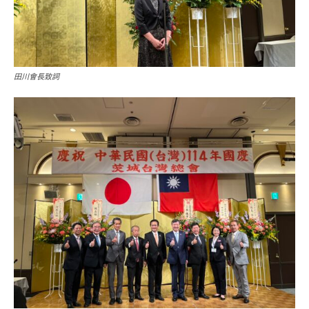
田川會長致詞