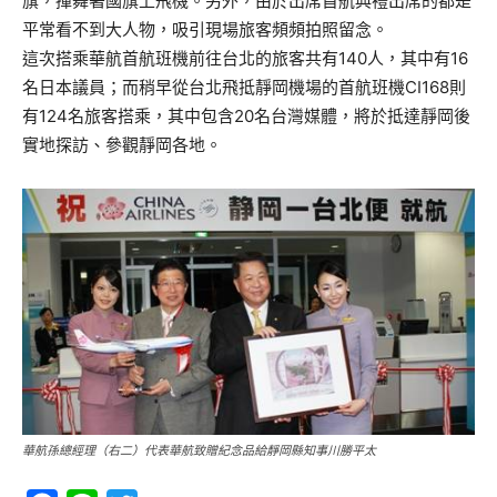
旗，揮舞著國旗上飛機。另外，由於出席首航典禮出席的都是
平常看不到大人物，吸引現場旅客頻頻拍照留念。
這次搭乘華航首航班機前往台北的旅客共有140人，其中有16
名日本議員；而稍早從台北飛抵靜岡機場的首航班機CI168則
有124名旅客搭乘，其中包含20名台灣媒體，將於抵達靜岡後
實地探訪、參觀靜岡各地。
華航孫總經理（右二）代表華航致贈紀念品給靜岡縣知事川勝平太