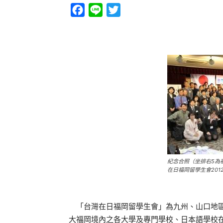
Facebook
Line
Twitter
紀念合照（坐排右5為
在日福岡留學生會201
「台灣在日福岡留學生會」為九州、山口地區
大福岡境內之各大學及專門學校、日本語學校在學