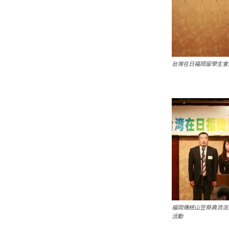
台灣在日福岡留學生會
福岡傳統山笠祭典流派
活動