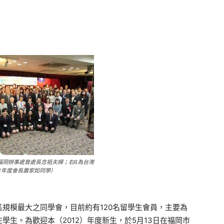
福岡辦事處曾處長念祖夫婦；右6為台灣
2年度會長蕭家如同學）
規模最大之同學會，目前約有120名留學生會員，主要為
生。為歡迎本（2012）年度新生，於5月13日在福岡市