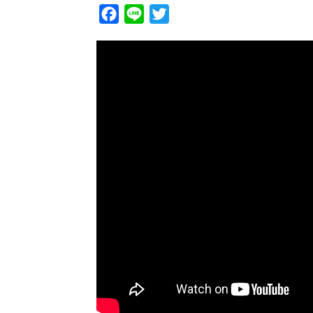
Facebook
Line
Twitter