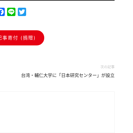
Facebook
Line
Twitter
記事寄付 (捐贈)
次の記事
台湾・輔仁大学に「日本研究センター」が設立