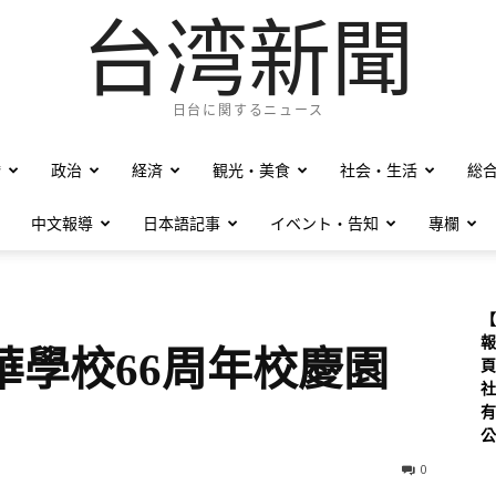
台湾新聞
日台に関するニュース
僑
政治
経済
観光・美食
社会・生活
総
中文報導
日本語記事
イベント・告知
專欄
【
報
阪中華學校66周年校慶園
頁
社
有
公
0