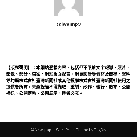
taiwannp9
【版權聲明】：本網站登載內容，包括但不限於文字報導、照片、
影像、影音、檔案、網站版面配置、網頁設計等素材及商標、聲明
等均屬株式會社臺灣新聞社或其他授權株式會社臺灣新聞社使用之
提供者所有，未經授權不得擷取、重製、改作、發行、散布、公開
播送、公開傳輸、公開展示，違者必究。
© Newspaper WordPress Theme by TagDiv