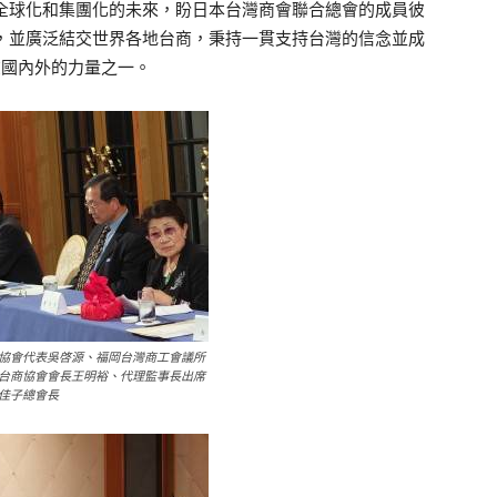
全球化和集團化的未來，盼日本台灣商會聯合總會的成員彼
，並廣泛結交世界各地台商，秉持一貫支持台灣的信念並成
在國內外的力量之一。
協會代表吳啓源、福岡台灣商工會議所
台商協會會長王明裕、代理監事長出席
佳子總會長