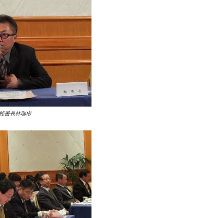
秘書長林瑞彬