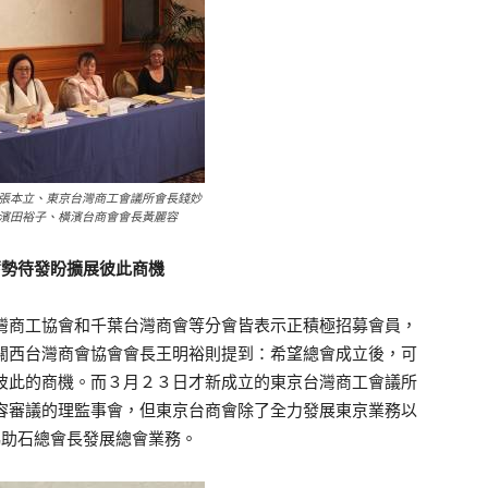
張本立、東京台灣商工會議所會長錢妙
濱田裕子、橫濱台商會會長黃麗容
蓄勢待發盼擴展彼此商機
商工協會和千葉台灣商會等分會皆表示正積極招募會員，
關西台灣商會協會會長王明裕則提到：希望總會成立後，可
彼此的商機。而３月２３日才新成立的東京台灣商工會議所
容審議的理監事會，但東京台商會除了全力發展東京業務以
協助石總會長發展總會業務。