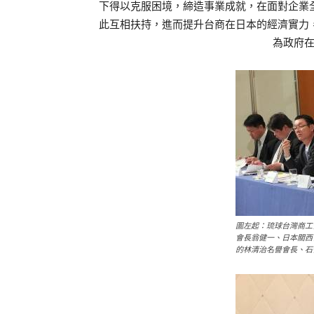
下得以克服困境，締造事業成就，在面對企業
此互相扶持，進而提升台商在日本的經濟實力
為政府
圖左起：琉球台灣商工
會長翁健一、日本關西
的林清治名譽會長、石