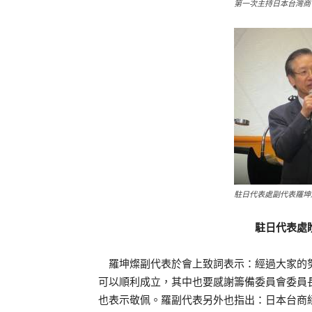
第一次主持日本台灣商
駐日代表處副代表羅坤
駐日代表處
羅坤燦副代表於會上致詞表示：經過大家的努
可以順利成立，其中也要感謝籌備委員會委員
也表示敬佩。羅副代表另外也指出：日本台商