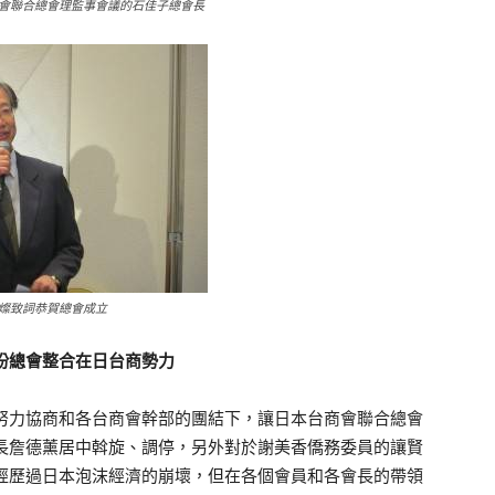
會聯合總會理監事會議的石佳子總會長
燦致詞恭賀總會成立
盼總會整合在日台商勢力
力協商和各台商會幹部的團結下，讓日本台商會聯合總會
長詹德薰居中斡旋、調停，另外對於謝美香僑務委員的讓賢
經歷過日本泡沫經濟的崩壞，但在各個會員和各會長的帶領