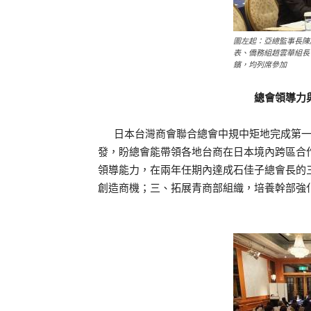
圖左起：亞總監事長陳
表、僑務組趙雲華組長
鑌，均列席參加
總會領導力
日本台灣商會聯合總會中規中矩地完成第一
發，盼總會能帶領各地台商在日本境內跨區合
領導能力，在兩年任期內達成石佳子總會長的
創造商機；三、拓展青商部組織，培養幹部強