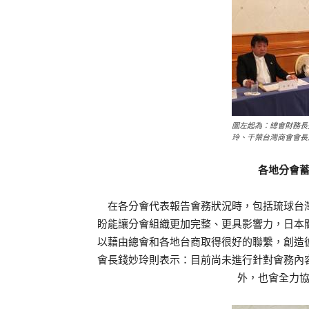
圖左起為：總會財務長
玲、千葉台灣商會會長
各地分會
在各分會代表報告會務狀況時，包括琉球台灣
盼能讓分會組織更加完整、更具影響力，日本
以藉由總會和各地台商取得很好的聯繫，創造
會長錢妙玲則表示：目前尚未進行針對會務內
外，也會全力