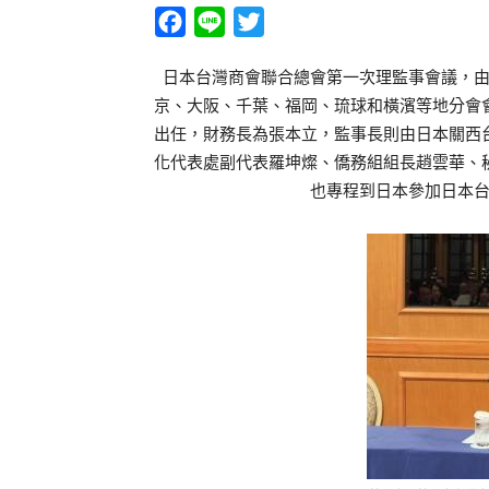
Facebook
Line
Twitter
日本台灣商會聯合總會第一次理監事會議，
京、大阪、千葉、福岡、琉球和橫濱等地分會
出任，財務長為張本立，監事長則由日本關西
化代表處副代表羅坤燦、僑務組組長趙雲華、
也專程到日本參加日本