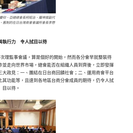
慶仰、亞總總會長柯昭治、羅坤燦副代
、舊制的在日台灣商會會議所會長李懋
與執行力 令人拭目以待
次理監事會議，算是個好的開始，然而各分會早就整裝待
作並走向世界市場，總會能否在組織人員到齊後，立即發揮
三大政見：一、團結在日台商回饋社會；二、運用商會平台
化其功能等，且達到各地區台商分會成員的期待，仍令人拭
目以待。