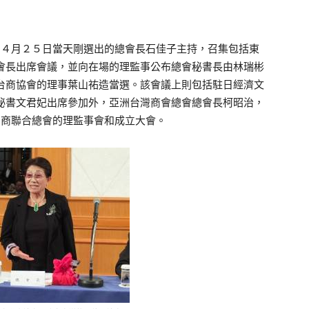
由４月２５日當天剛選出的總會長石佳子主持，召集包括東
會長出席會議，並向在場的理監事公布總會秘書長由林瑞彬
台商協會的理事葉山祐造當選。該會議上則包括駐日經濟文
秘書文君妃出席參加外，亞洲台灣商會總會總會長柯昭治，
台商聯合總會的理監事會和成立大會。