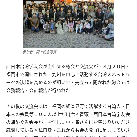
参加者一同で記念写真
西日本台湾学友会が主催する総会と交流会が、３月２０日、
福岡市で開催された。九州を中心に活動する台湾人ネットワ
ークの決起を高めるのが狙いで、先立って開かれた総会では
会務報告、会計報告が行われた。
その後の交流会には、福岡の経済界等で活躍する台湾人、日
本人の会員等１００人以上が出席。冒頭、西日本台湾学友会
の海めぐみ会長が「お忙しい中、皆さんにお集まりいただき
感謝している。私自身、これからも会の発展に尽力していき