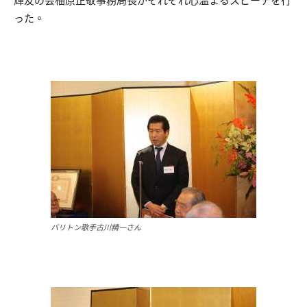
輝友の会柚原正敬事務局長がそれぞれ心温まるスピーチを行
った。
バリトン歌手古川精一さん