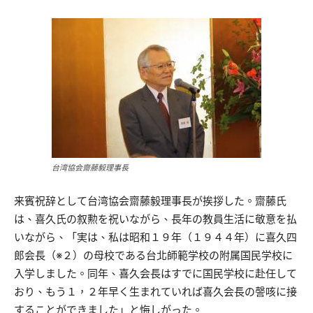
台湾協会齋藤毅理事長
来賓祝辞として台湾協会齋藤毅理事長が挨拶した。齋藤氏
は、喜久氏の叙勲を祝いながら、長年の教員生活に敬意を払
いながら、「実は、私は昭和１９年（１９４４年）に喜久四
郎会長（※２）の母校である台北師範学校の附属国民学校に
入学しました。同年、喜久会長はすでに国民学校に赴任して
おり、もう１，２年早く生まれていれば喜久会長の謦咳に接
することができました」と悔しがった。