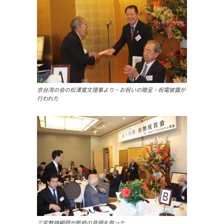
京台湾の会の松澤寛文理事より、お祝いの贈呈、祝電披露が
行われた
三宅教雄顧問が乾杯の音頭を取った