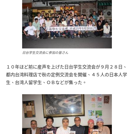
日台学生交流会に参加の皆さん
１０年ほど前に産声を上げた日台学生交流会が９月２８日、
都内台湾料理店で秋の定例交流会を開催、４５人の日本人学
生、台湾人留学生、ＯＢなどが集った。