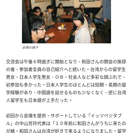
会場の様子
交流会は午後６時過ぎに開始となり、和田さんの開会の挨拶
の後、参加者全員の自己紹介へと続いた。台湾からの留学生
男女、日本人学生男女、ＯＢ・社会人など多彩な顔ぶれで、
初参加も多かった。日本人学生のほとんどは短期・長期の留
学経験があり、中国語を話せるものも少なくなく、逆に台湾
人留学生も日本語が上手だった。
初回から会場を提供・サポートしている「イッツベジタブ
ル」の中山芳玲代表は「１０年前に和田さんがうちに来たの
が縁。和田さんは台湾が好きで来るようになりました。留学