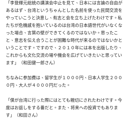
「李登輝元総統の講演会中止を見て、日本には言論の自由が
あるはず、台湾というちゃんとした名前を使った民間交流を
やっていこうと決意し、有志と会を立ち上げたわけです。私
たちが危機感を抱いているのは台湾の日本語世代がいなくな
った場合、言葉の壁ができてくるのではないか。思ったこ
と、意志を伝え合うことが困難な時代が来るのではないかと
いうことです。ですので、２０１０年には本を出版したり、
これからも文化交流の場や機会を広げていきたいと思ってい
ます」（和田健一郎さん）
ちなみに参加費は、留学生が１０００円、日本人学生２００
０円、大人が４０００円だった。
「僕が台湾に行った際にはとても親切にされたわけです。今
度はお返しをする番だと。また、将来への投資でもありま
す」（和田さん）