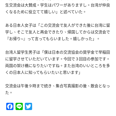
生交流会は大賛成。学生はパワーがありますし。台湾が仲良
くなるために役立てて嬉しい」と述べていた。
ある日本人女子は「この交流会で友人ができた後に台湾に留
学し、そこで友人と再会できたり、帰国してからは交流会で
『お帰り~』って言ってもらいました。嬉しかった」。
台湾人留学生男子は「僕は日本の交流協会の奨学金で早稲田
に留学させていただいています。今回で３回目の参加です。
両国の架け橋になりたいですね。また台湾のいいところを多
くの日本人に知ってもらいたいと思います」
交流会は午後９時まで続き、集合写真撮影の後、散会となっ
た。
Facebook
Line
Twitter