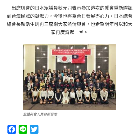
出席與會的日本眾議員秋元司表示參加這次的餐會重新體認
到台灣民眾的凝聚力，今後也將為台日發展盡心力。日本總會
總會長賴浩生則再三感謝大家熱情與會，也希望明年可以和大
家再度齊聚一堂。
全體與會人員合影留念
Facebook
Line
Twitter