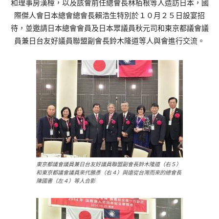
和理事房漢樟，以及該會前任總會長林栢根等人造訪日本，國
際傑人會日本總會總會長賴浩生特別於１０月２５日設宴招
待，並邀請日本總會會員及日本眾議員秋元司和東京都議會議
員兼日台友好議員聯盟副會長鈴木隆道等人與會進行交流。
東京都議會議員兼日台友好議員聯盟副會長鈴木隆道（右５）
和東京都議會議員來代勝彥（右４）與遠從台灣而來的總會長
陳國書（左４）等人合影