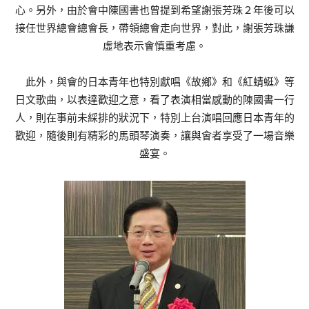
心。另外，由於會中陳國書也曾提到希望謝張芳珠２年後可以
接任世界總會總會長，帶領總會走向世界，對此，謝張芳珠謙
虛地表示會慎重考慮。
此外，與會的日本青年也特別獻唱《故鄉》和《紅蜻蜓》等
日文歌曲，以表達歡迎之意，看了表演相當感動的陳國書一行
人，則在事前未綵排的狀況下，特別上台演唱回應日本青年的
歡迎，隨後則有精彩的馬頭琴演奏，讓與會者享受了一場音樂
盛宴。