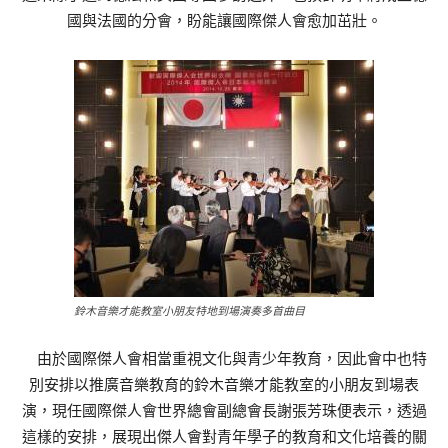
國與法國的分會，盼能讓國際傑人會愈加茁壯。
鈴木音樂才能教室小朋友特地到場演奏多首曲目
由於國際傑人會相當重視文化與青少年教育，因此會中也特
別安排以推廣音樂教育的鈴木音樂才能教室的小朋友到場表
演，現任國際傑人會世界總會副總會長謝張芳珠便表示，透過
這樣的安排，展現出傑人會對青年學子的教育和文化培養的關