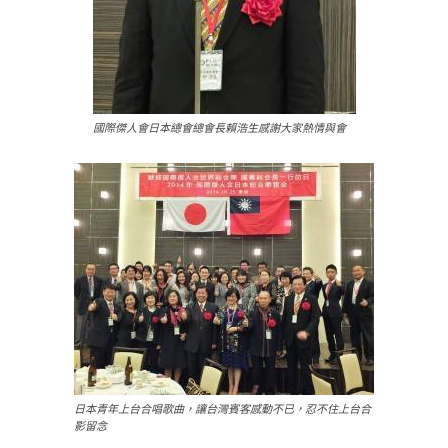
國際傑人會日本總會總會長賴浩生感謝大家熱情與會
日本青年上台合唱歌曲，讓台灣賓客感動不已，忍不住上台合
影留念