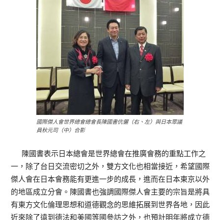
國際傑人會世界總會總會長陳國書伉儷（右、左）與日本眾議
員秋元司（中）合影
陳國書表示日本總會是世界總會在推廣會務的重點工作之
一，除了台日交流密切之外，雙方文化也相當接近，希望國際
傑人會在日本會務能有更進一步的成長，進而在日本東京以外
的地區成立分會。陳國書也強調國際傑人會主要的宗旨是將具
有東方文化倫理思想和道德觀念的思維拓展到世界各地，因此
近來除了遠到德法和美國等國參訪之外，也預計明年將成立德