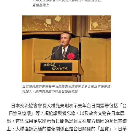
日本交流協會會長大橋光夫認為台日關係建立在
互信基礎上
日華議員懇談會會長平沼赳夫表示該會有２９５位日本國會議
員加入，未來仍會致力於台日關係發展
日本交流協會會長大橋光夫則表示去年台日間簽署包括「台
日漁業協議」等７項協議與備忘錄，以及故宮文物在日本展
出，這些成果足以顯示台日關係是建立在雙方穩固的互信基礎
上，大橋強調這樣的信賴關係正是台日關係的「至寶」。日華