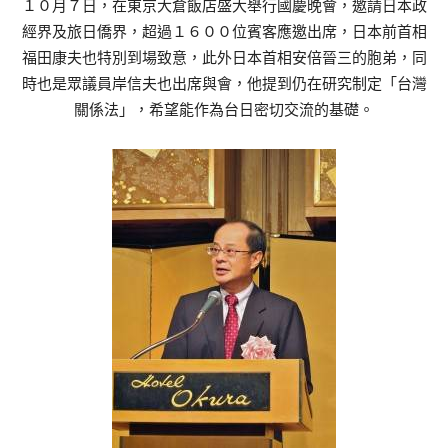
１０月７日，在東京大倉飯店盛大舉行國慶晚會，邀請日本政
經界及旅日僑界，超過１６００位賓客應邀出席，日本前首相
福田康夫也特別到場致意，此外日本首相安倍晉三的胞弟，同
時也是眾議員岸信夫也出席與會，他提到仍在研究制定「台灣
關係法」，希望能作為台日密切交流的基礎。