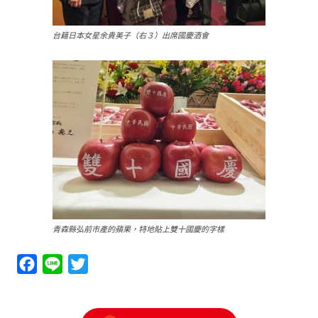
台籍日本女星余貴美子（右３）出席國慶酒會
青森縣弘前市產的蘋果，特地貼上雙十國慶的字樣
Facebook
Line
Twitter