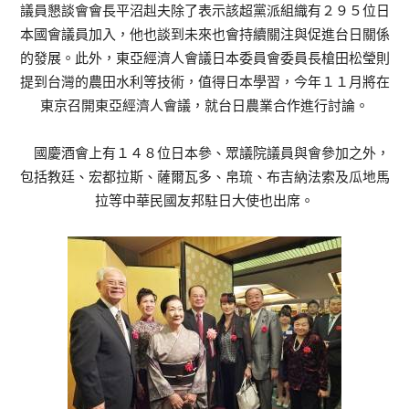
議員懇談會會長平沼赳夫除了表示該超黨派組織有２９５位日
本國會議員加入，他也談到未來也會持續關注與促進台日關係
的發展。此外，東亞經濟人會議日本委員會委員長槍田松瑩則
提到台灣的農田水利等技術，值得日本學習，今年１１月將在
東京召開東亞經濟人會議，就台日農業合作進行討論。
國慶酒會上有１４８位日本參、眾議院議員與會參加之外，
包括教廷、宏都拉斯、薩爾瓦多、帛琉、布吉納法索及瓜地馬
拉等中華民國友邦駐日大使也出席。