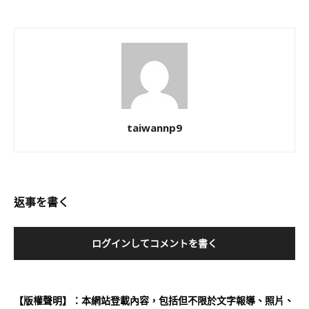
taiwannp9
返事を書く
ログインしてコメントを書く
【版權聲明】：本網站登載內容，包括但不限於文字報導、照片、