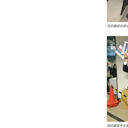
西武鐵道池袋
西武鐵道亦在