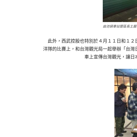
由池袋車站管區長土屋
此外，西武控股也特別於４月１１日和１２日
洋隊的比賽上，和台灣觀光局一起舉辦「台灣
車上宣傳台灣觀光，讓日