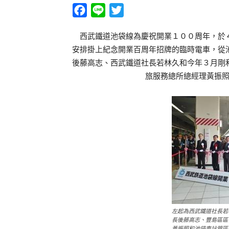
Facebook
Line
Twitter
西武鐵道池袋線為慶祝開業１００周年，於４
安排掛上紀念開業百周年招牌的臨時電車，從
後藤高志、西武鐵道社長若林久和今年３月剛
旅服務總所總經理黃振
左起為西武鐵道社長若
長後藤高志、豐島區區
黃振照和池袋車站管區