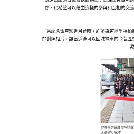
會，也希望可以藉由這樣的參與和互相的交
當紀念電車駛進月台時，許多鐵道迷爭相拍照
的對照相片，讓鐵道迷可以回味電車的今昔歷
台鐵餐旅服務總所總經
土屋敏行道賀