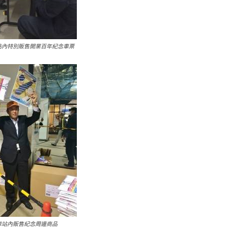
站內特別販售開業百年紀念車票
車站內販售紀念周邊商品