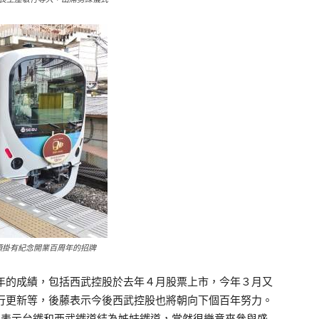
頭掛有紀念開業百周年的招牌
的成績，包括西武控股於去年４月股票上市，今年３月又
行更新等，後藤表示今後西武控股也將朝向下個百年努力。
則表示台鐵和西武鐵道結為姊妹鐵道，當然很樂意來參與盛