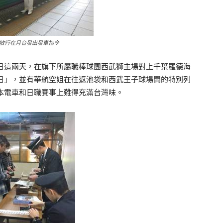
敏行在月台發出發車指令
這兩天，在旗下所屬職棒球團西武獅主場對上千葉羅德海
日」，並有華航空姐在往返池袋和西武王子球場間的特別列
本電車和日職賽事上難得充滿台灣味。