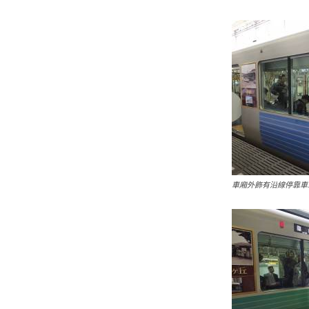
車廂外飾有沿線停靠車