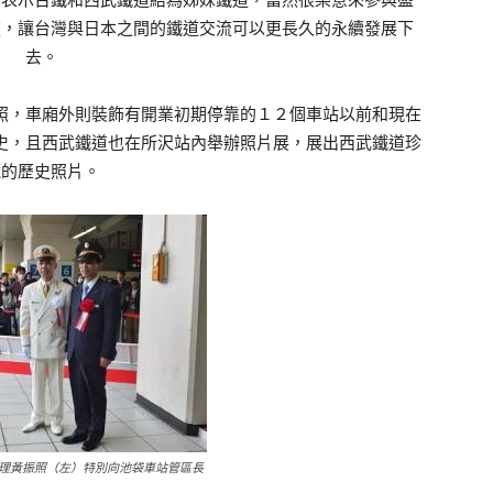
流，讓台灣與日本之間的鐵道交流可以更長久的永續發展下
去。
，車廂外則裝飾有開業初期停靠的１２個車站以前和現在
史，且西武鐵道也在所沢站內舉辦照片展，展出西武鐵道珍
藏的歷史照片。
理黃振照（左）特別向池袋車站管區長