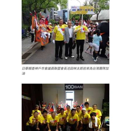
日華親善神戶市會議員聯盟會長池田林太郎前來為台灣團隊加
油