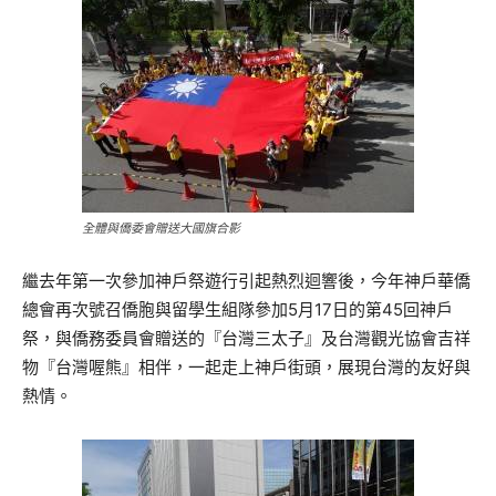
全體與僑委會贈送大國旗合影
繼去年第一次參加神戶祭遊行引起熱烈迴響後，今年神戶華僑
總會再次號召僑胞與留學生組隊參加5月17日的第45回神戶
祭，與僑務委員會贈送的『台灣三太子』及台灣觀光協會吉祥
物『台灣喔熊』相伴，一起走上神戶街頭，展現台灣的友好與
熱情。