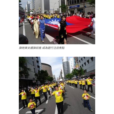
旗袍美女護旗前進 成為遊行注目焦點