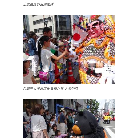
士氣高昂的台灣團隊
台灣三太子再度現身神戶祭 人氣依然