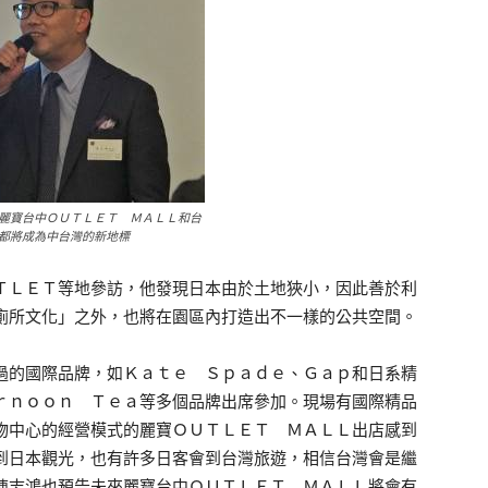
麗寶台中ＯＵＴＬＥＴ ＭＡＬＬ和台
都將成為中台灣的新地標
ＬＥＴ等地參訪，他發現日本由於土地狹小，因此善於利
廁所文化」之外，也將在園區內打造出不一樣的公共空間。
的國際品牌，如Ｋａｔｅ Ｓｐａｄｅ、Ｇａｐ和日系精
ｒｎｏｏｎ Ｔｅａ等多個品牌出席參加。現場有國際精品
物中心的經營模式的麗寶ＯＵＴＬＥＴ ＭＡＬＬ出店感到
到日本觀光，也有許多日客會到台灣旅遊，相信台灣會是繼
陳志鴻也預告未來麗寶台中ＯＵＴＬＥＴ ＭＡＬＬ將會有