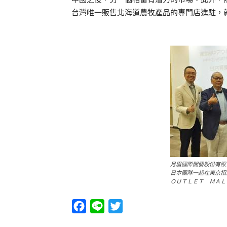
台灣唯一販售北海道農牧產品的專門店進駐，
月眉國際開發股份有限
日本團隊一起在東京招
ＯＵＴＬＥＴ ＭＡＬ
Facebook
Line
Twitter