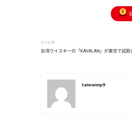
前の記事
台湾ウイスキーの「KAVALAN」が東京で試飲
taiwannp9