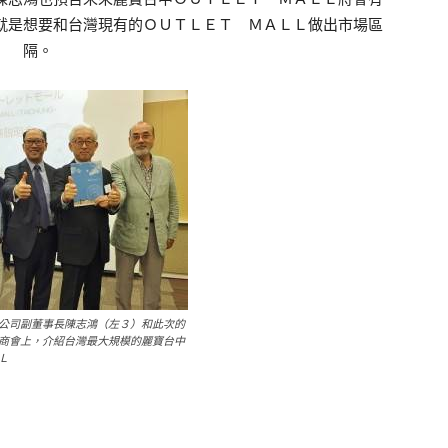
就是想要和台灣現有的ＯＵＴＬＥＴ ＭＡＬＬ做出市場區
隔。
公司副董事長陳志鴻（左３）和此次的
商會上，介紹台灣最大規模的麗寶台中
Ｌ