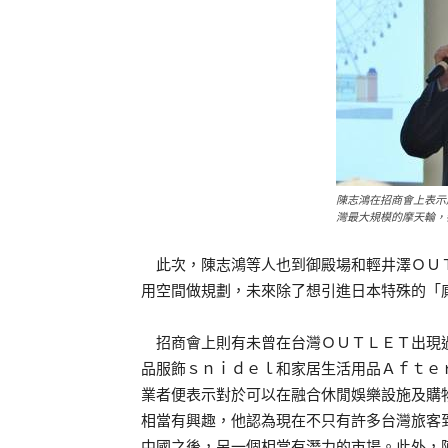
陳志鴻在招商會上表示
灣最大規模的摩天輪，
此次，陳志鴻等人也到御殿場和輕井澤ＯＵＴ
用空間做規劃，未來除了想引進日本特殊的「
招商會上則有未曾在台灣ＯＵＴＬＥＴ出現過
品服飾ｓｎｉｄｅｌ和家居生活用品Ａｆｔｅ
業者便表示對於可以在融合休閒娛樂設施及購
相當有興趣，他認為現在不只有許多台灣旅客
中國之後，另一個相當有潛力的市場。此外，