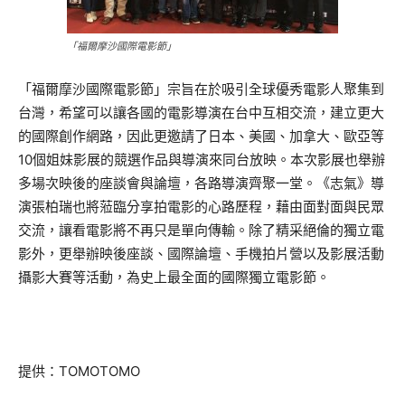
「福爾摩沙國際電影節」
「福爾摩沙國際電影節」宗旨在於吸引全球優秀電影人聚集到
台灣，希望可以讓各國的電影導演在台中互相交流，建立更大
的國際創作網路，因此更邀請了日本、美國、加拿大、歐亞等
10個姐妹影展的競選作品與導演來同台放映。本次影展也舉辦
多場次映後的座談會與論壇，各路導演齊聚一堂。《志氣》導
演張柏瑞也將蒞臨分享拍電影的心路歷程，藉由面對面與民眾
交流，讓看電影將不再只是單向傳輸。除了精采絕倫的獨立電
影外，更舉辦映後座談、國際論壇、手機拍片營以及影展活動
攝影大賽等活動，為史上最全面的國際獨立電影節。
提供：TOMOTOMO