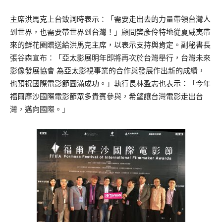
主席洪馬克上台致詞時表示：「需要走出去的力量帶領台灣人
到世界，也需要帶世界到台灣！」顧問樊彥伶特地從夏威夷帶
來的鮮花圈贈送給洪馬克主席，以表示支持與肯定。副秘書長
張谷森宣布：「亞太影展明年即將再次於台灣舉行，台灣未來
影像發展協會 為亞太影視事業的合作與發展作出新的成績，
也預祝國際電影節圓滿成功。」執行長林盈志也表示：「今年
福爾摩沙國際電影節眾多貴賓參與，希望讓台灣電影走出台
灣，邁向國際。」