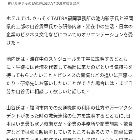
着いたホテルの目の前にGIANTの直営店を発見
ホテルでは､さっそくTAITRA福岡事務所の池内彩子氏と福岡
県商工部の山谷貴章氏から研修内容、滞在中の生活、日本の
企業のビジネス文化などについてのオリエンテーションを受
けた。
池内氏は、滞在中のスケジュールを丁寧に説明するととも
に、生徒には台湾を代表して福岡に来たのだという気持ちを
持ってもらいたいこと。ビジネスの習慣などの違いに戸惑っ
たり、研修先にお願いしたいことができた場合には、まず自
分か山谷氏に相談して欲しいと話した。
山谷氏は、福岡市内での交通機関の利用の仕方や万一アクシ
デントがあった時の救急連絡の仕方を説明するとともに､日
本はいま最も寒い時期だが、企業の事務所や商業施設、飲食
店などでは強く暖房をしているところもあるので、簡単に着