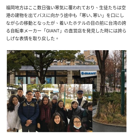
福岡地方はここ数日強い寒気に覆われており、生徒たちは空
港の建物を出てバスに向かう途中も「寒い､寒い」を口にし
ながらの移動となったが、着いたホテルの目の前に台湾の誇
る自転車メーカー「GIANT」の直営店を発見した時には誇ら
しげな表情を取り戻した。