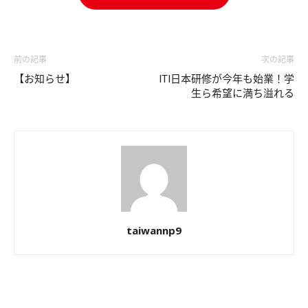
前の記事
次の記事
【お知らせ】
ITI日本研修が今年も始業！学
生ら希望に満ち溢れる
taiwannp9