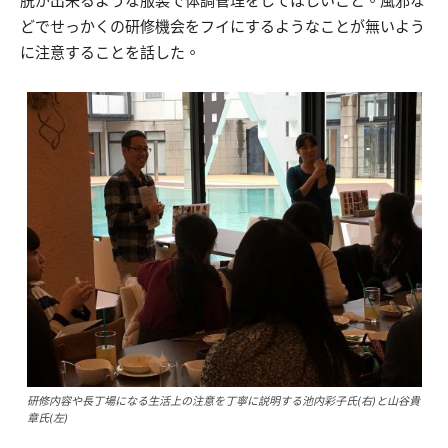
脱が出来るような服装で体調管理をしてほしいこと。風邪な
どでせっかくの研修機会をフイにするようなことが無いよう
に注意することを話した。
研修内容や長丁場になる生活上の注意を丁寧に説明する池内彩子氏(右)と山谷貴
章氏(左)