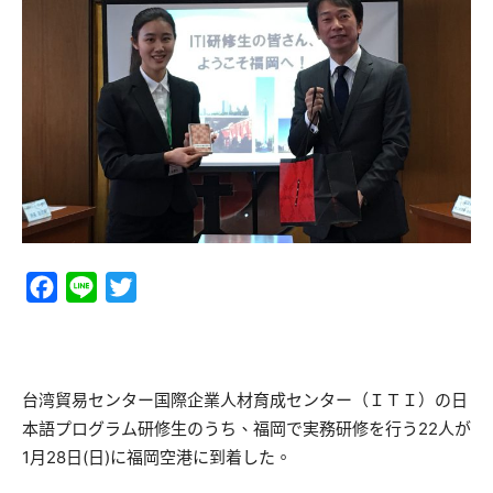
Facebook
Line
Twitter
台湾貿易センター国際企業人材育成センター（ＩＴＩ）の日
本語プログラム研修生のうち、福岡で実務研修を行う22人が
1月28日(日)に福岡空港に到着した。