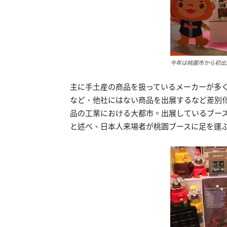
今年は桃園市から初出
主に手土産の商品を扱っているメーカーが多
など、他社にはない商品を出展するなど差別
品の工業における大都市。出展しているブー
と述べ、日本人来場者が桃園ブースに足を運