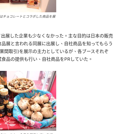
はチョコレートとコラボした商品を展
て出展した企業も少なくなかった。主な目的は日本の販売
食品展と言われる同展に出展し、自社商品を知ってもらう
企業間取引)を展示の主力としているが、各ブースそれぞ
食品の提供も行い、自社商品をPRしていた。