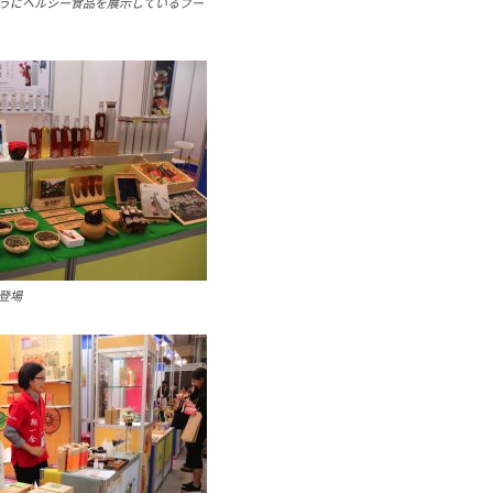
うにヘルシー食品を展示しているブー
登場