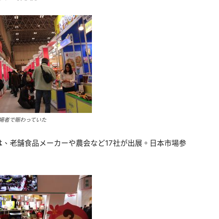
場者で賑わっていた
、老舗食品メーカーや農会など17社が出展。日本市場参