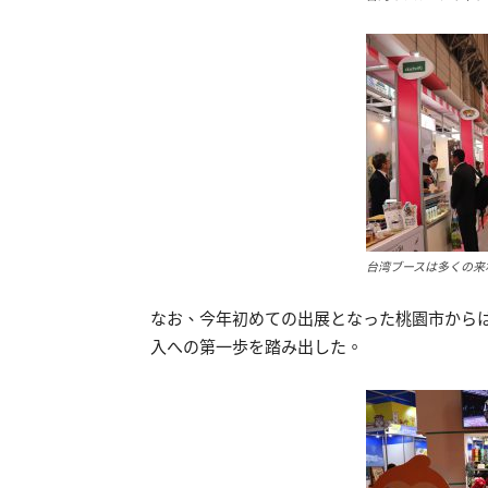
台湾ブースは多くの来
なお、今年初めての出展となった桃園市からは
入への第一歩を踏み出した。