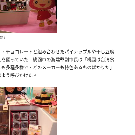
展！
く、チョコレートと組み合わせたパイナップルや干し豆腐
化を図っていた。桃園市の游建華副市長は「桃園は台湾食
スも多種多様で、どのメーカーも特色あるものばかりだ」
ぶよう呼びかけた。