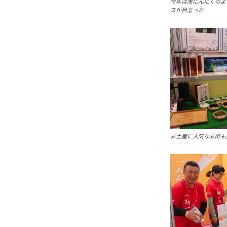
今年は黒にんにくのよ
スが目立った
お土産に人気なお酢も