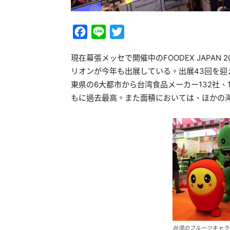
Facebook
Line
Twitter
現在幕張メッセで開催中のFOODEX JAPAN 
リオンが今年も出展している。出展43回を
東県の6大都市から台湾食品メーカー132社、
もに過去最高。また面積においては、ほかの
台湾のフルーツキャラ