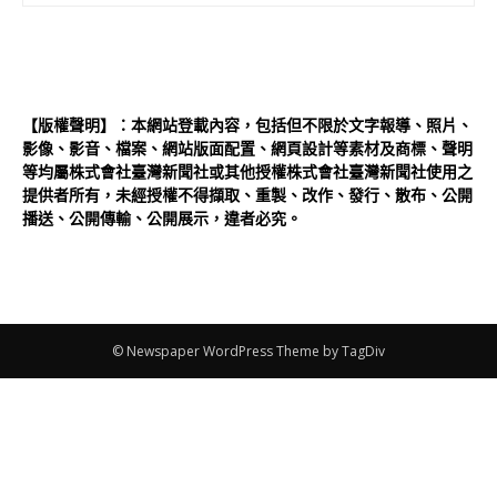
【版權聲明】：本網站登載內容，包括但不限於文字報導、照片、
影像、影音、檔案、網站版面配置、網頁設計等素材及商標、聲明
等均屬株式會社臺灣新聞社或其他授權株式會社臺灣新聞社使用之
提供者所有，未經授權不得擷取、重製、改作、發行、散布、公開
播送、公開傳輸、公開展示，違者必究。
© Newspaper WordPress Theme by TagDiv