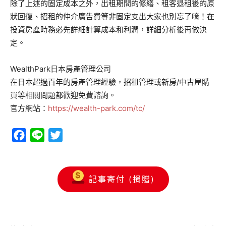
除了上述的固定成本之外，出租期間的修繕、租客退租後的原
狀回復、招租的仲介廣告費等非固定支出大家也別忘了唷！在
投資房產時務必先詳細計算成本和利潤，詳細分析後再做決
定。
WealthPark日本房產管理公司
在日本超過百年的房產管理經驗，招租管理或新房/中古屋購
買等相關問題都歡迎免費諮詢。
官方網站：
https://wealth-park.com/tc/
Facebook
Line
Twitter
記事寄付 (捐贈)