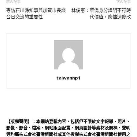
前の記事
次の記事
專訪石川縣知事與加賀市長談
林俊憲：華僑身分證明不符時
台日交流的重要性
代價值，應儘速修改
taiwannp1
【版權聲明】：本網站登載內容，包括但不限於文字報導、照片、
影像、影音、檔案、網站版面配置、網頁設計等素材及商標、聲明
等均屬株式會社臺灣新聞社或其他授權株式會社臺灣新聞社使用之